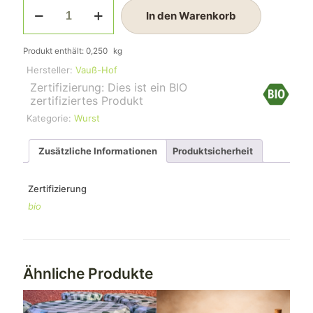
Rinder-
In den Warenkorb
Pfefferbeißer
Menge
Produkt enthält: 0,250
kg
Hersteller:
Vauß-Hof
Zertifizierung: Dies ist ein BIO
zertifiziertes Produkt
Kategorie:
Wurst
Zusätzliche Informationen
Produktsicherheit
Zertifizierung
bio
Ähnliche Produkte