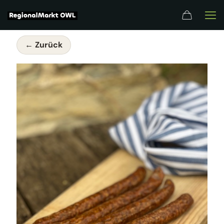
← Zurück