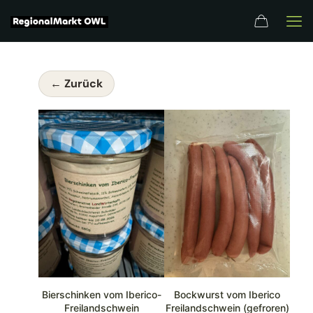
← Zurück
Bierschinken vom Iberico-
Bockwurst vom Iberico
Freilandschwein
Freilandschwein (gefroren)