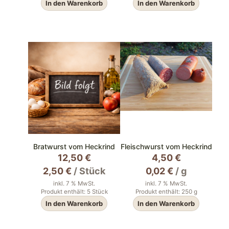
In den Warenkorb
In den Warenkorb
Bratwurst vom Heckrind
Fleischwurst vom Heckrind
12,50
€
4,50
€
2,50
€
/
Stück
0,02
€
/
g
inkl. 7 % MwSt.
inkl. 7 % MwSt.
Produkt enthält: 5
Stück
Produkt enthält: 250
g
In den Warenkorb
In den Warenkorb