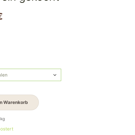
€
en Warenkorb
kg
ostert