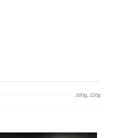
300g, 220g