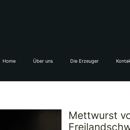
Home
Über uns
Die Erzeuger
Konta
Mettwurst vo
Freilandsch