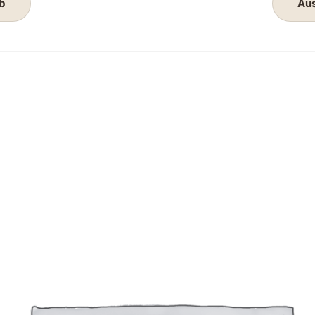
b
Aus