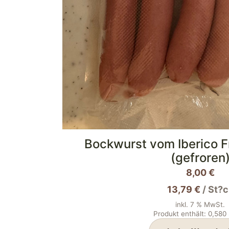
Bockwurst vom Iberico F
(gefroren
8,00
€
13,79
€
/
St?c
inkl. 7 % MwSt.
Produkt enthält: 0,580