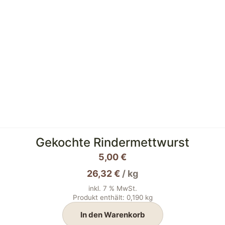
Gekochte Rindermettwurst
5,00
€
26,32
€
/
kg
inkl. 7 % MwSt.
Produkt enthält: 0,190
kg
In den Warenkorb