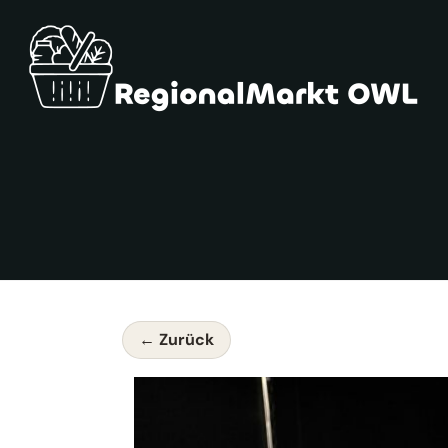
← Zurück