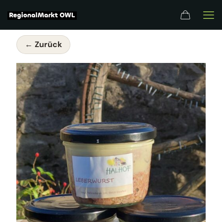
← Zurück