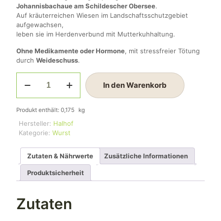
Johannisbachaue am Schildescher Obersee
.
Auf kräuterreichen Wiesen im Landschaftsschutzgebiet
aufgewachsen,
leben sie im Herdenverbund mit Mutterkuhhaltung.
Ohne Medikamente oder Hormone
, mit stressfreier Tötung
durch
Weideschuss
.
Leberwurst
In den Warenkorb
vom
Heckrind
Menge
Produkt enthält: 0,175
kg
Hersteller:
Halhof
Kategorie:
Wurst
Zutaten & Nährwerte
Zusätzliche Informationen
Produktsicherheit
Zutaten