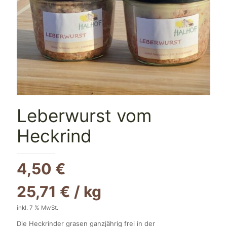
Leberwurst vom
Heckrind
4,50
€
25,71
€
/
kg
inkl. 7 % MwSt.
Die Heckrinder grasen ganzjährig frei in der