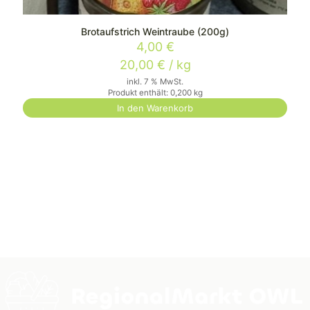
Brotaufstrich Weintraube (200g)
4,00
€
20,00
€
/
kg
inkl. 7 % MwSt.
Produkt enthält: 0,200
kg
In den Warenkorb