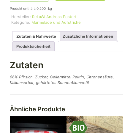
Menge
Produkt enthält: 0,200
kg
Hersteller:
ReLaWi Andreas Postert
Kategorie:
Marmelade und Aufstriche
Zutaten & Nährwerte
Zusätzliche Informationen
Produktsicherheit
Zutaten
66% Pfirsich, Zucker, Geliermittel Pektin, Citronensäure,
Kaliumsorbat, gehärtetes Sonnenblumenöl
Ähnliche Produkte