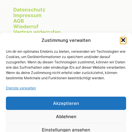
Datenschutz
Impressum
AGB
Wiederruf
Vertrag widerrufen
Cookie Richtlinie
Zustimmung verwalten
Um dir ein optimales Erlebnis zu bieten, verwenden wir Technologien wie
Cookies, um Geräteinformationen zu speichern und/oder darauf
Instagram
zuzugreifen. Wenn du diesen Technologien zustimmst, können wir Daten
wie das Surfverhalten oder eindeutige IDs auf dieser Website verarbeiten.
Wenn du deine Zustimmung nicht erteilst oder zurückziehst, können
bestimmte Merkmale und Funktionen beeinträchtigt werden.
RegionalMarkt OWL
Dienste verwalten
Michelle Fischer
Breitenheider Straße 275
32791 Lage
Akzeptieren
Ablehnen
michelle@regionalmarktowl.de
Einstellungen ansehen