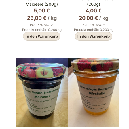
Maibeere (200g)
(200g)
5,00
€
4,00
€
25,00
€
/
kg
20,00
€
/
kg
inkl. 7 % MwSt.
inkl. 7 % MwSt.
Produkt enthält: 0,200
kg
Produkt enthält: 0,200
kg
In den Warenkorb
In den Warenkorb