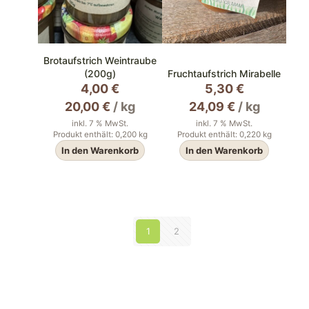
Brotaufstrich Weintraube
(200g)
Fruchtaufstrich Mirabelle
4,00
€
5,30
€
20,00
€
/
kg
24,09
€
/
kg
inkl. 7 % MwSt.
inkl. 7 % MwSt.
Produkt enthält: 0,200
kg
Produkt enthält: 0,220
kg
In den Warenkorb
In den Warenkorb
1
2