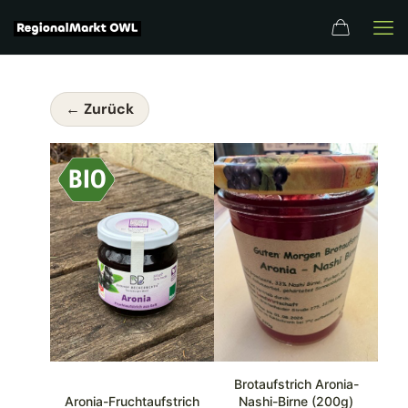
← Zurück
Brotaufstrich Aronia-
Aronia-Fruchtaufstrich
Nashi-Birne (200g)