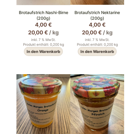
Brotaufstrich Nashi-Birne
Brotaufstrich Nektarine
(200g)
(200g)
4,00
€
4,00
€
20,00
€
/
kg
20,00
€
/
kg
inkl. 7 % MwSt.
inkl. 7 % MwSt.
Produkt enthält: 0,200
kg
Produkt enthält: 0,200
kg
In den Warenkorb
In den Warenkorb