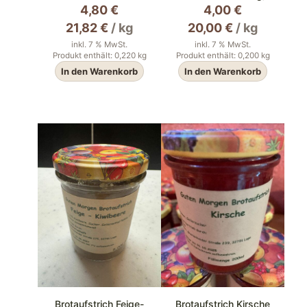
4,80
€
4,00
€
21,82
€
/
kg
20,00
€
/
kg
inkl. 7 % MwSt.
inkl. 7 % MwSt.
Produkt enthält: 0,220
kg
Produkt enthält: 0,200
kg
In den Warenkorb
In den Warenkorb
Brotaufstrich Feige-
Brotaufstrich Kirsche