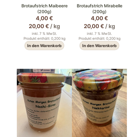
Brotaufstrich Maibeere
Brotaufstrich Mirabelle
(200g)
(200g)
4,00
€
4,00
€
20,00
€
/
kg
20,00
€
/
kg
inkl. 7 % MwSt.
inkl. 7 % MwSt.
Produkt enthält: 0,200
kg
Produkt enthält: 0,200
kg
In den Warenkorb
In den Warenkorb