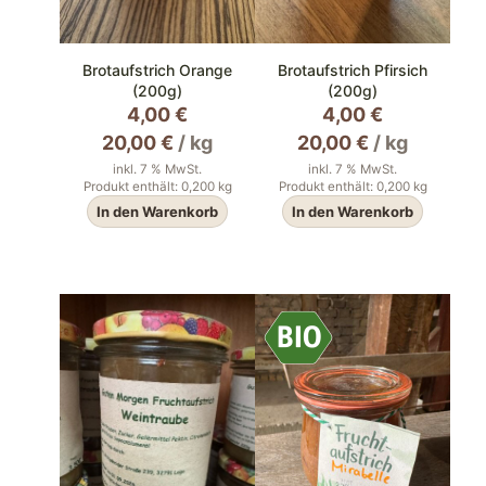
Brotaufstrich Orange
Brotaufstrich Pfirsich
(200g)
(200g)
4,00
€
4,00
€
20,00
€
/
kg
20,00
€
/
kg
inkl. 7 % MwSt.
inkl. 7 % MwSt.
Produkt enthält: 0,200
kg
Produkt enthält: 0,200
kg
In den Warenkorb
In den Warenkorb