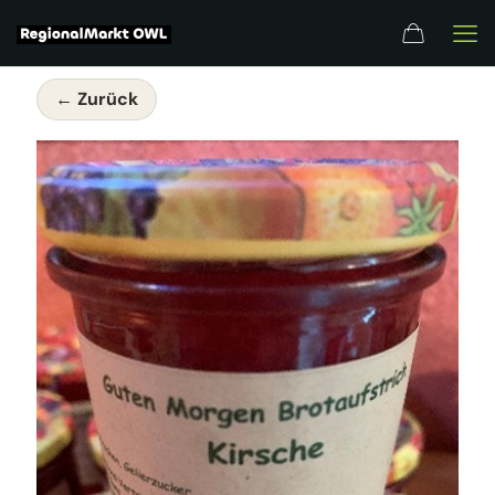
← Zurück