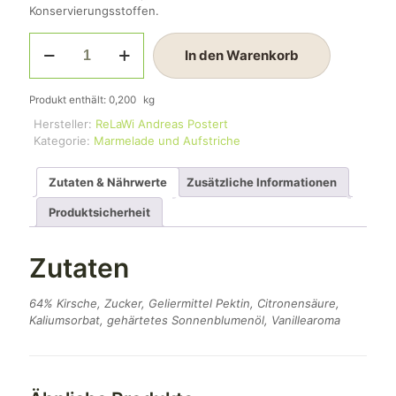
Konservierungsstoffen.
Brotaufstrich
In den Warenkorb
Kirsche
(200g)
Menge
Produkt enthält: 0,200
kg
Hersteller:
ReLaWi Andreas Postert
Kategorie:
Marmelade und Aufstriche
Zutaten & Nährwerte
Zusätzliche Informationen
Produktsicherheit
Zutaten
64% Kirsche, Zucker, Geliermittel Pektin, Citronensäure,
Kaliumsorbat, gehärtetes Sonnenblumenöl, Vanillearoma