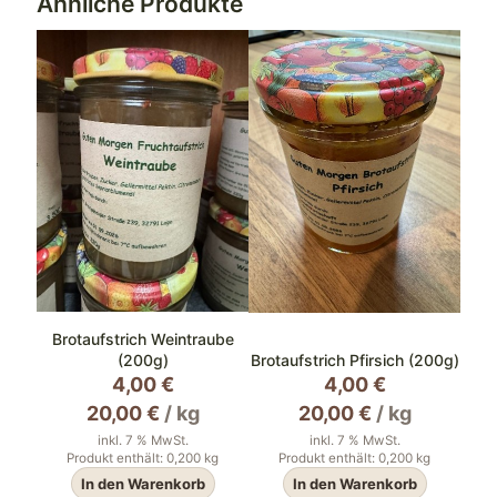
Ähnliche Produkte
Brotaufstrich Weintraube
(200g)
Brotaufstrich Pfirsich (200g)
4,00
€
4,00
€
20,00
€
/
kg
20,00
€
/
kg
inkl. 7 % MwSt.
inkl. 7 % MwSt.
Produkt enthält: 0,200
kg
Produkt enthält: 0,200
kg
In den Warenkorb
In den Warenkorb