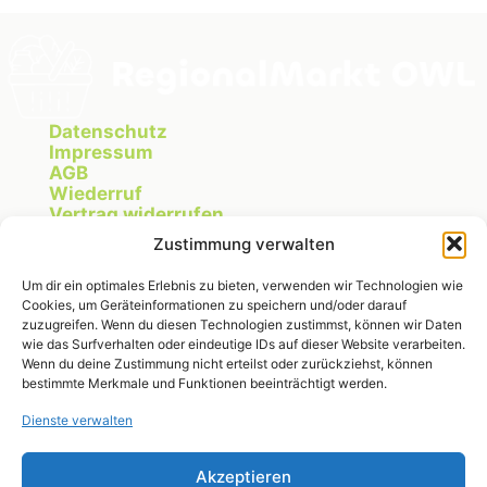
Datenschutz
Impressum
AGB
Wiederruf
Vertrag widerrufen
Cookie Richtlinie
Zustimmung verwalten
Um dir ein optimales Erlebnis zu bieten, verwenden wir Technologien wie
Cookies, um Geräteinformationen zu speichern und/oder darauf
Instagram
zuzugreifen. Wenn du diesen Technologien zustimmst, können wir Daten
wie das Surfverhalten oder eindeutige IDs auf dieser Website verarbeiten.
Wenn du deine Zustimmung nicht erteilst oder zurückziehst, können
bestimmte Merkmale und Funktionen beeinträchtigt werden.
RegionalMarkt OWL
Dienste verwalten
Michelle Fischer
Breitenheider Straße 275
32791 Lage
Akzeptieren