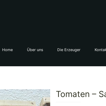
Home
Über uns
Die Erzeuger
Konta
Tomaten – S