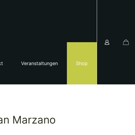
kt
Veranstaltungen
Shop
an Marzano