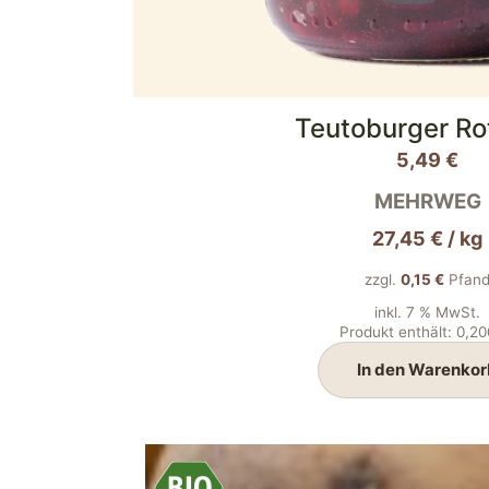
Teutoburger Ro
5,49
€
MEHRWEG
27,45
€
/
kg
zzgl.
0,15
€
Pfan
inkl. 7 % MwSt.
Produkt enthält: 0,2
In den Warenkor