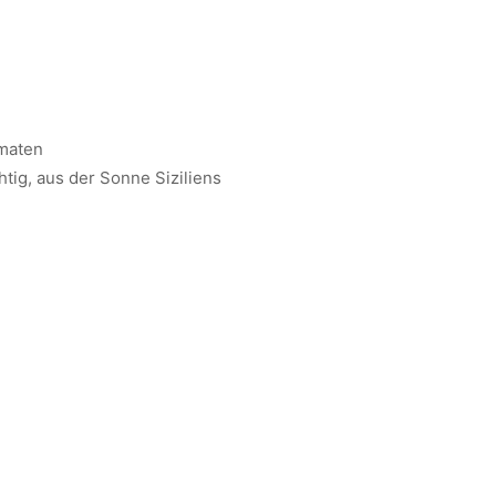
omaten
tig, aus der Sonne Siziliens