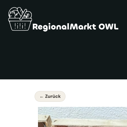
← Zurück