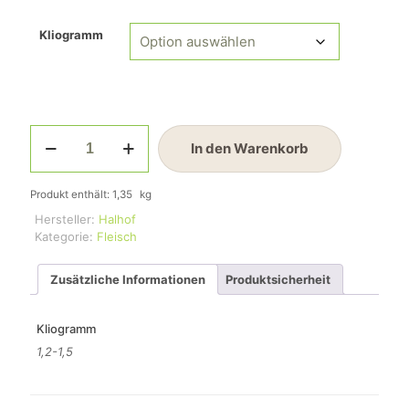
Kliogramm
Tafelspitz
In den Warenkorb
vom
Heckrind
Menge
Produkt enthält: 1,35
kg
Hersteller:
Halhof
Kategorie:
Fleisch
Zusätzliche Informationen
Produktsicherheit
Kliogramm
1,2-1,5