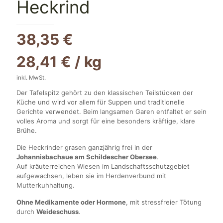
Heckrind
38,35
€
28,41
€
/
kg
inkl. MwSt.
Der Tafelspitz gehört zu den klassischen Teilstücken der
Küche und wird vor allem für Suppen und traditionelle
Gerichte verwendet. Beim langsamen Garen entfaltet er sein
volles Aroma und sorgt für eine besonders kräftige, klare
Brühe.
Die Heckrinder grasen ganzjährig frei in der
Johannisbachaue am Schildescher Obersee
.
Auf kräuterreichen Wiesen im Landschaftsschutzgebiet
aufgewachsen, leben sie im Herdenverbund mit
Mutterkuhhaltung.
Ohne Medikamente oder Hormone
, mit stressfreier Tötung
durch
Weideschuss
.