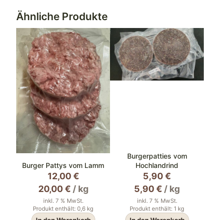
Ähnliche Produkte
Burgerpatties vom
Burger Pattys vom Lamm
Hochlandrind
12,00
€
5,90
€
20,00
€
/
kg
5,90
€
/
kg
inkl. 7 % MwSt.
inkl. 7 % MwSt.
Produkt enthält: 0,6
kg
Produkt enthält: 1
kg
In den Warenkorb
In den Warenkorb