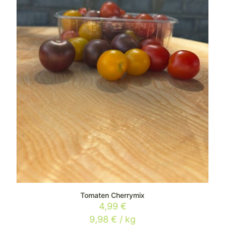
Tomaten Cherrymix
4,99
€
9,98
€
/
kg