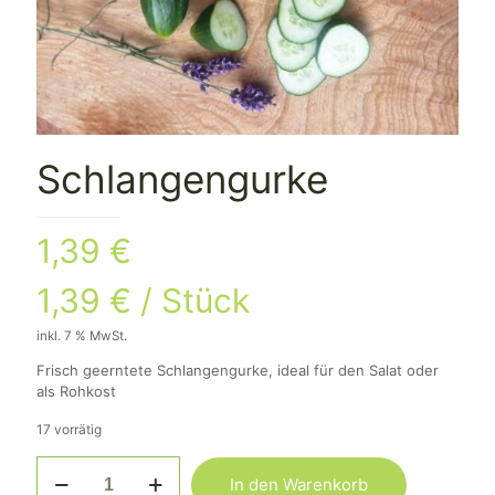
Schlangengurke
1,39
€
1,39
€
/
Stück
inkl. 7 % MwSt.
Frisch geerntete Schlangengurke, ideal für den Salat oder
als Rohkost
17 vorrätig
Schlangengurke
In den Warenkorb
Menge