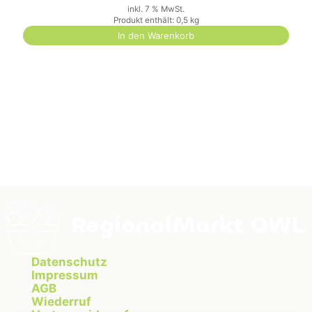
inkl. 7 % MwSt.
Produkt enthält: 0,5
kg
In den Warenkorb
Datenschutz
Impressum
AGB
Wiederruf