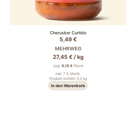
Cherusker Curtido
5,49
€
MEHRWEG
27,45
€
/
kg
zzgl.
0,15
€
Pfand
inkl. 7 % MwSt.
Produkt enthält: 0,2
kg
In den Warenkorb