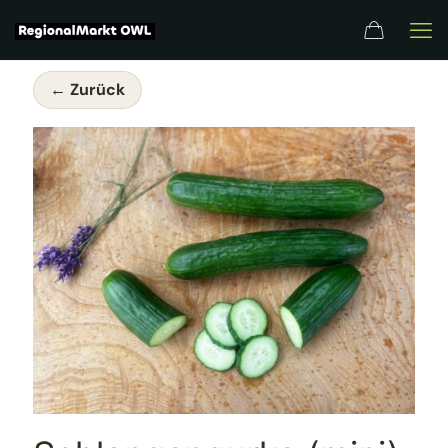
← Zurück