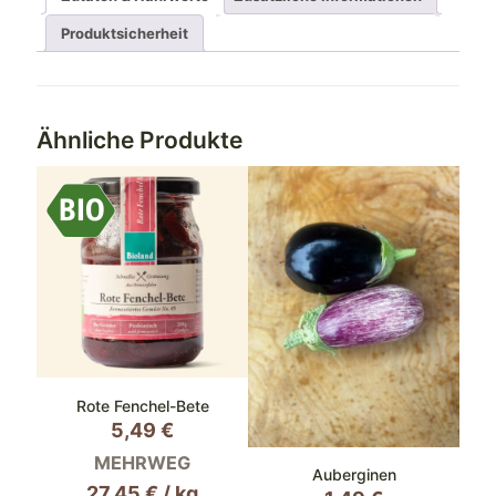
Produktsicherheit
Ähnliche Produkte
Rote Fenchel-Bete
5,49
€
MEHRWEG
Auberginen
27,45
€
/
kg