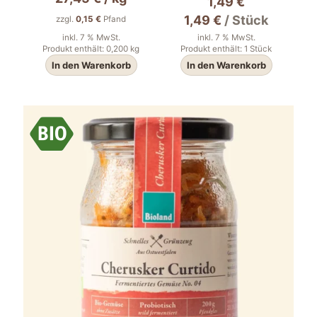
1,49
€
1,49
€
/
Stück
zzgl.
0,15
€
Pfand
inkl. 7 % MwSt.
inkl. 7 % MwSt.
Produkt enthält: 0,200
kg
Produkt enthält: 1
Stück
In den Warenkorb
In den Warenkorb