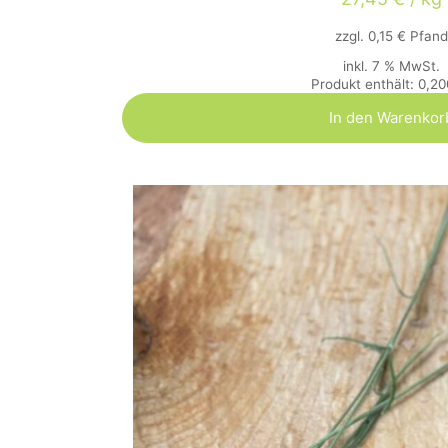
zzgl.
0,15
€
Pfand
inkl. 7 % MwSt.
Produkt enthält: 0,2
In den Warenkor