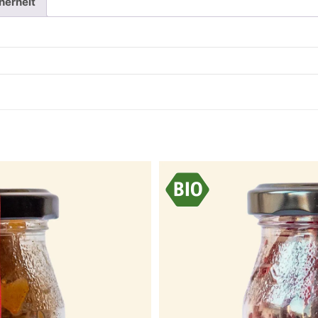
herheit