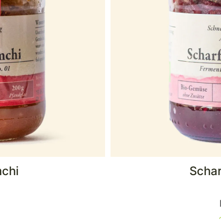
mchi
Schar