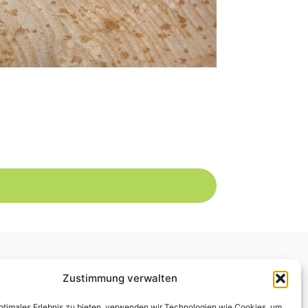
Zustimmung verwalten
optimales Erlebnis zu bieten, verwenden wir Technologien wie Cookies, um