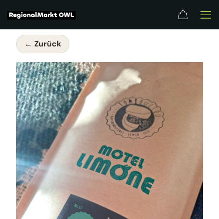
← Zurück