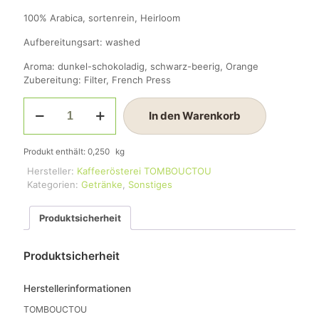
100% Arabica, sortenrein, Heirloom
Aufbereitungsart: washed
Aroma: dunkel-schokoladig, schwarz-beerig, Orange
Zubereitung: Filter, French Press
Kaffee
In den Warenkorb
'Motel
Limone'
Menge
Produkt enthält: 0,250
kg
Hersteller:
Kaffeerösterei TOMBOUCTOU
Kategorien:
Getränke
,
Sonstiges
Produktsicherheit
Produktsicherheit
Herstellerinformationen
TOMBOUCTOU