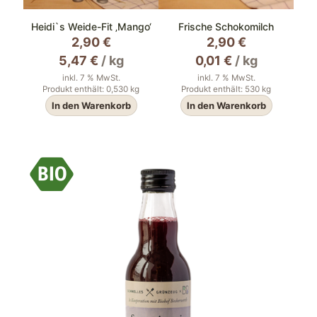
Heidi`s Weide-Fit ‚Mango‘
Frische Schokomilch
2,90
€
2,90
€
5,47
€
/
kg
0,01
€
/
kg
inkl. 7 % MwSt.
inkl. 7 % MwSt.
Produkt enthält: 0,530
kg
Produkt enthält: 530
kg
In den Warenkorb
In den Warenkorb