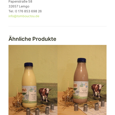
Papenstraße 58
32657 Lemgo
Tel.: 0 176 853 698 26
info@tombouctou.de
Ähnliche Produkte