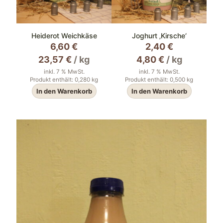
Heiderot Weichkäse
Joghurt ‚Kirsche‘
6,60
€
2,40
€
23,57
€
/
kg
4,80
€
/
kg
inkl. 7 % MwSt.
inkl. 7 % MwSt.
Produkt enthält: 0,280
kg
Produkt enthält: 0,500
kg
In den Warenkorb
In den Warenkorb