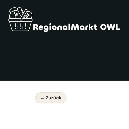
← Zurück