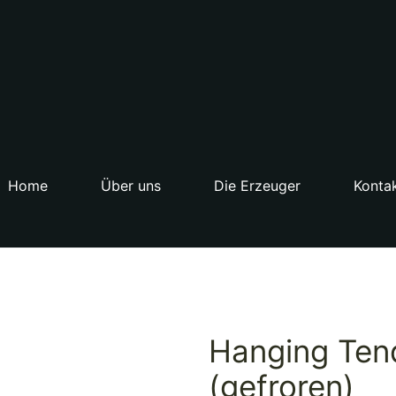
Home
Über uns
Die Erzeuger
Konta
Hanging Ten
(gefroren)