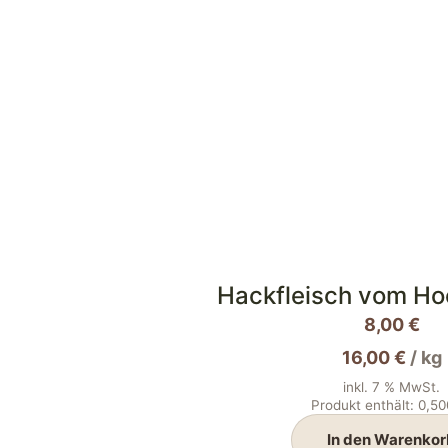
Hackfleisch vom Ho
8,00
€
16,00
€
/
kg
inkl. 7 % MwSt.
Produkt enthält: 0,5
In den Warenkor