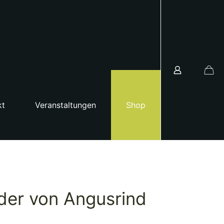
kt
Veranstaltungen
Shop
der von Angusrind