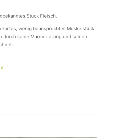
unbekanntes Stück Fleisch.
in zartes, wenig beanspruchtes Muskelstück
ch durch seine Marmorierung und seinen
chnet.
al