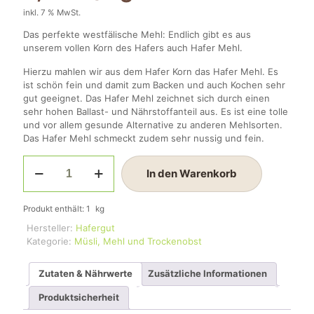
inkl. 7 % MwSt.
Das perfekte westfälische Mehl: Endlich gibt es aus
unserem vollen Korn des Hafers auch Hafer Mehl.
Hierzu mahlen wir aus dem Hafer Korn das Hafer Mehl. Es
ist schön fein und damit zum Backen und auch Kochen sehr
gut geeignet. Das Hafer Mehl zeichnet sich durch einen
sehr hohen Ballast- und Nährstoffanteil aus. Es ist eine tolle
und vor allem gesunde Alternative zu anderen Mehlsorten.
Das Hafer Mehl schmeckt zudem sehr nussig und fein.
Hafer
In den Warenkorb
Vollkornmehl
Menge
Produkt enthält: 1
kg
Hersteller:
Hafergut
Kategorie:
Müsli, Mehl und Trockenobst
Zutaten & Nährwerte
Zusätzliche Informationen
Produktsicherheit