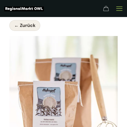
← Zurück