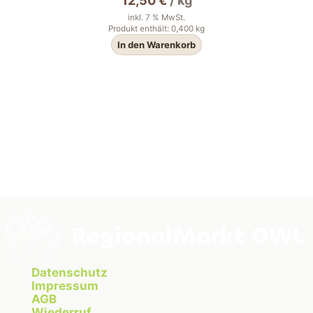
12,50
€
/
kg
inkl. 7 % MwSt.
Produkt enthält: 0,400
kg
In den Warenkorb
Datenschutz
Impressum
AGB
Wiederruf