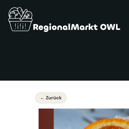
← Zurück