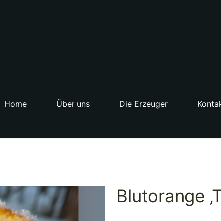
Home
Über uns
Die Erzeuger
Konta
Blutorange ‚