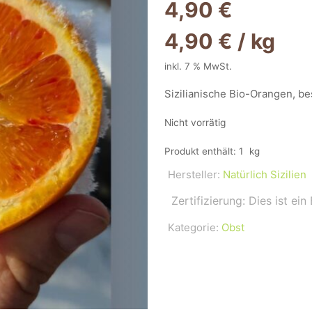
4,90
€
4,90
€
/
kg
inkl. 7 % MwSt.
Sizilianische Bio-Orangen, b
Nicht vorrätig
Produkt enthält: 1
kg
Hersteller:
Natürlich Sizilien
Zertifizierung: Dies ist ein
Kategorie:
Obst