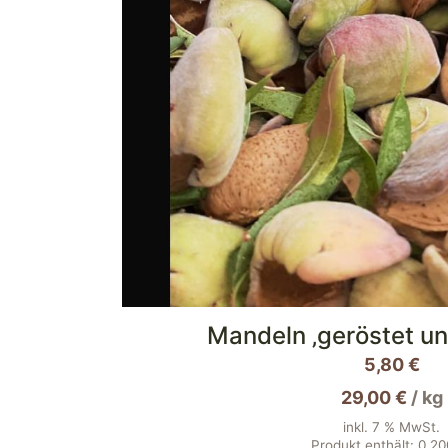
Mandeln ‚geröstet un
5,80
€
29,00
€
/
kg
inkl. 7 % MwSt.
Produkt enthält: 0,2