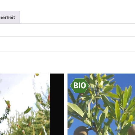
herheit