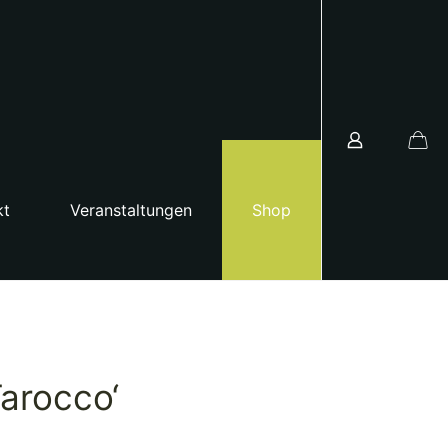
kt
Veranstaltungen
Shop
Tarocco‘