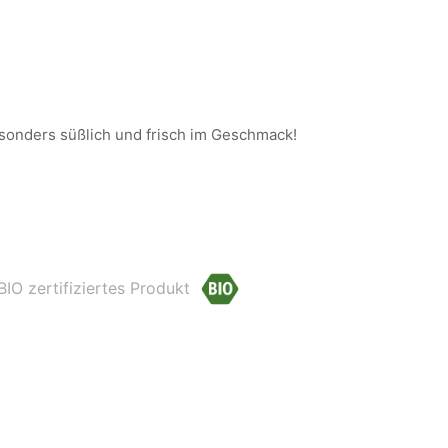
esonders süßlich und frisch im Geschmack!
 BIO zertifiziertes Produkt