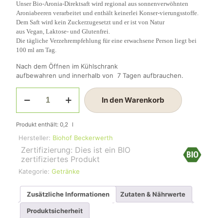
Unser Bio-Aronia-Direktsaft wird regional aus sonnenverwöhnten
Aroniabeeren verarbeitet und enthält keinerlei Konser-vierungsstoffe.
Dem Saft wird kein Zuckerzugesetzt und er ist von Natur
aus Vegan, Laktose- und Glutenfrei.
Die tägliche Verzehrempfehlung für eine erwachsene Person liegt bei
100 ml am Tag.
Nach dem Öffnen im Kühlschrank
aufbewahren und innerhalb von 7 Tagen aufbrauchen.
Aronia-
In den Warenkorb
Direktsaft
0,2
Menge
Produkt enthält: 0,2
l
Hersteller:
Biohof Beckerwerth
Zertifizierung: Dies ist ein BIO
zertifiziertes Produkt
Kategorie:
Getränke
Zusätzliche Informationen
Zutaten & Nährwerte
Produktsicherheit