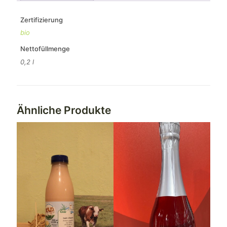
Zertifizierung
bio
Nettofüllmenge
0,2 l
Ähnliche Produkte