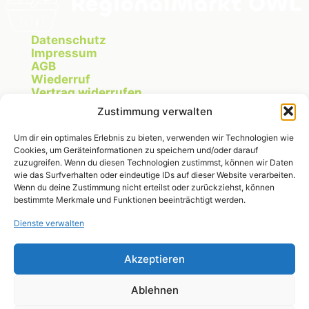
Datenschutz
Impressum
AGB
Wiederruf
Vertrag widerrufen
Cookie Richtlinie
Zustimmung verwalten
Um dir ein optimales Erlebnis zu bieten, verwenden wir Technologien wie
Cookies, um Geräteinformationen zu speichern und/oder darauf
Instagram
zuzugreifen. Wenn du diesen Technologien zustimmst, können wir Daten
wie das Surfverhalten oder eindeutige IDs auf dieser Website verarbeiten.
Wenn du deine Zustimmung nicht erteilst oder zurückziehst, können
bestimmte Merkmale und Funktionen beeinträchtigt werden.
RegionalMarkt OWL
Dienste verwalten
Michelle Fischer
Breitenheider Straße 275
32791 Lage
Akzeptieren
Ablehnen
michelle@regionalmarktowl.de