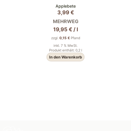
Applebete
3,99
€
MEHRWEG
19,95
€
/
l
zzgl.
0,15
€
Pfand
inkl. 7 % MwSt.
Produkt enthält: 0,2
l
In den Warenkorb