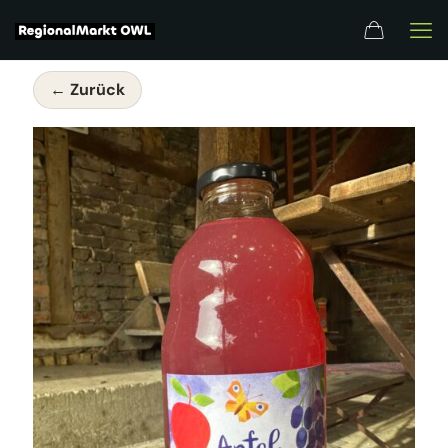
← Zurück