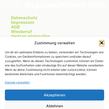
Datenschutz
Impressum
AGB
Wiederruf
Vertrag widerrufen
Cookie Richtlinie
Zustimmung verwalten
Um dir ein optimales Erlebnis zu bieten, verwenden wir Technologien wie
Cookies, um Geräteinformationen zu speichern und/oder darauf
Instagram
zuzugreifen. Wenn du diesen Technologien zustimmst, können wir Daten
wie das Surfverhalten oder eindeutige IDs auf dieser Website verarbeiten.
Wenn du deine Zustimmung nicht erteilst oder zurückziehst, können
bestimmte Merkmale und Funktionen beeinträchtigt werden.
RegionalMarkt OWL
Dienste verwalten
Michelle Fischer
Breitenheider Straße 275
32791 Lage
Akzeptieren
Ablehnen
michelle@regionalmarktowl.de