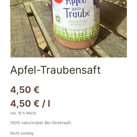
Apfel-Traubensaft
4,50
€
4,50
€
/
l
inkl. 19 % MwSt.
100% naturtrüber Bio-Direktsaft.
Nicht vorrätig