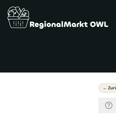
← Zur